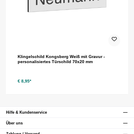
Klingelschild Kongsberg Weiß mit Gravur -
personalisiertes Türschild 70x20 mm
€ 8,95*
Hilfe & Kundenservice
Über uns
Zahlung / Versand