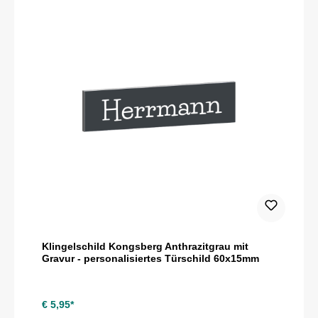
Klingelschild Kongsberg Anthrazitgrau mit
Gravur - personalisiertes Türschild 60x15mm
€ 5,95*