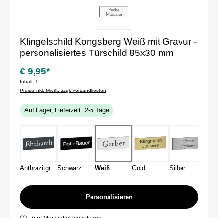
Klingelschild Kongsberg Weiß mit Gravur -
personalisiertes Türschild 85x30 mm
€ 9,95*
Inhalt:
1
Preise inkl. MwSt. zzgl. Versandkosten
Auf Lager, Lieferzeit: 2-5 Tage
Anthrazitgrau
Schwarz
Weiß
Gold
Silber
Personalisieren