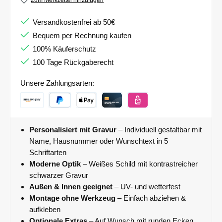
Zum Merkzettel hinzufügen
Versandkostenfrei ab 50€
Bequem per Rechnung kaufen
100% Käuferschutz
100 Tage Rückgaberecht
Unsere Zahlungsarten:
Personalisiert mit Gravur
– Individuell gestaltbar mit
Name, Hausnummer oder Wunschtext in 5
Schriftarten
Moderne Optik
– Weißes Schild mit kontrastreicher
schwarzer Gravur
Außen & Innen geeignet
– UV- und wetterfest
Montage ohne Werkzeug
– Einfach abziehen &
aufkleben
Optionale Extras
– Auf Wunsch mit runden Ecken