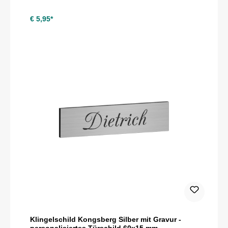
€ 5,95*
Klingelschild Kongsberg Silber mit Gravur -
personalisiertes Türschild 60x15 mm