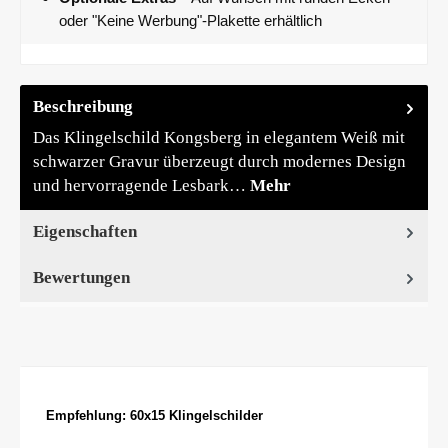
oder "Keine Werbung"-Plakette erhältlich
Beschreibung
Das Klingelschild Kongsberg in elegantem Weiß mit
schwarzer Gravur überzeugt durch modernes Design
und hervorragende Lesbark…
Mehr
Eigenschaften
Bewertungen
Produktgalerie überspringen
Empfehlung: 60x15 Klingelschilder