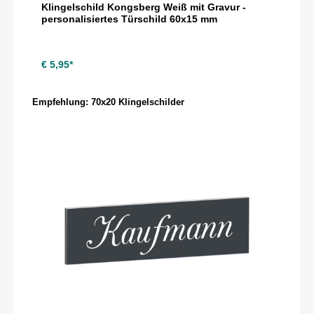
Klingelschild Kongsberg Weiß mit Gravur -
personalisiertes Türschild 60x15 mm
€ 5,95*
Produktgalerie überspringen
Empfehlung: 70x20 Klingelschilder