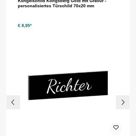
Klingelschild Kongsberg Gold mit Gravur -
personalisiertes Türschild 70x20 mm
€ 8,95*