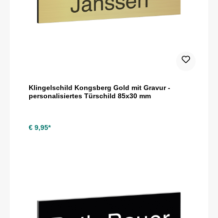
Klingelschild Kongsberg Gold mit Gravur -
personalisiertes Türschild 85x30 mm
€ 9,95*