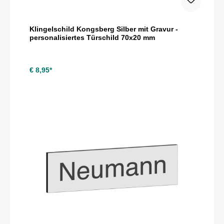
Klingelschild Kongsberg Silber mit Gravur -
personalisiertes Türschild 70x20 mm
€ 8,95*