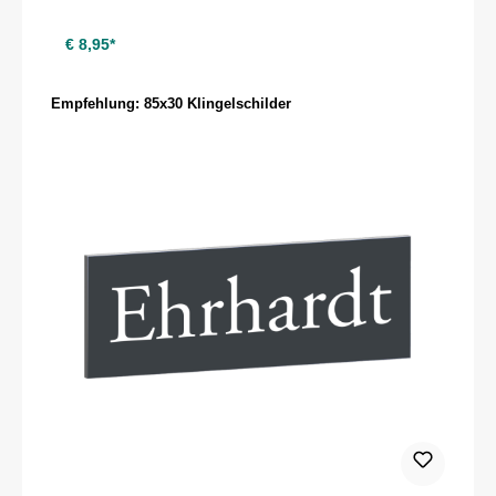
€ 8,95*
Produktgalerie überspringen
Empfehlung: 85x30 Klingelschilder