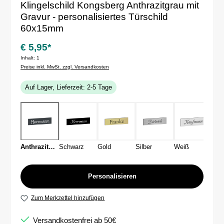
Klingelschild Kongsberg Anthrazitgrau mit
Gravur - personalisiertes Türschild
60x15mm
€ 5,95*
Inhalt:
1
Preise inkl. MwSt. zzgl. Versandkosten
Auf Lager, Lieferzeit: 2-5 Tage
Anthrazitgrau
Schwarz
Gold
Silber
Weiß
Personalisieren
Zum Merkzettel hinzufügen
Versandkostenfrei ab 50€