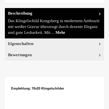
Beschreibung
Das Klingelschild Kongsberg in modernem Anthrazit
mit weißer Gravur überzeugt durch dezente Eleganz
und gute Lesbarkeit. Mit…
Mehr
Eigenschaften
Bewertungen
Produktgalerie überspringen
Empfehlung: 70x20 Klingelschilder