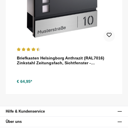
Durchschnittliche Bewertung von 4.5 von 5 Sternen
Briefkasten Helsingborg Anthrazit (RAL7016)
Zinkstahl Zeitungsfach, Sichtfenster -
personalisiert mit Namensschild, Hausnummer,
Straßenname als Gravur
€ 64,95*
Hilfe & Kundenservice
Über uns