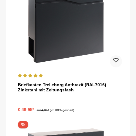
Durchschnittliche Bewertung von 5 von 5 Sternen
Briefkasten Trelleborg Anthrazit (RAL7016)
Zinkstahl mit Zeitungsfach
€ 49,95*
€ 64,95*
(23.09% gespart)
%