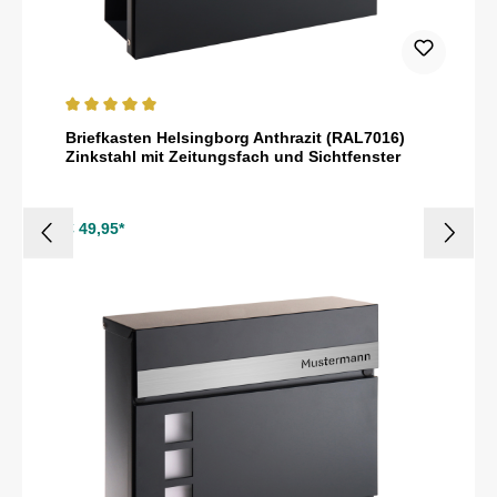
Durchschnittliche Bewertung von 5 von 5 Sternen
Briefkasten Helsingborg Anthrazit (RAL7016)
Zinkstahl mit Zeitungsfach und Sichtfenster
€ 49,95*