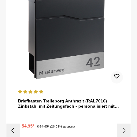
Durchschnittliche Bewertung von 5 von 5 Sternen
Briefkasten Trelleborg Anthrazit (RAL7016)
Zinkstahl mit Zeitungsfach - personalisiert mit
Hausnummer und Straßenname als Gravur
€ 54,95*
€ 74,95*
(26.68% gespart)