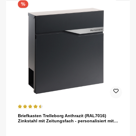
%
Durchschnittliche Bewertung von 4.5 von 5 Sternen
Briefkasten Trelleborg Anthrazit (RAL7016)
Zinkstahl mit Zeitungsfach - personalisiert mit
Namensschild als Gravur