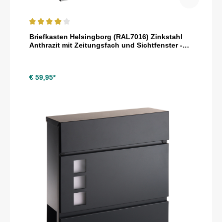
Durchschnittliche Bewertung von 4 von 5 Sternen
Briefkasten Helsingborg (RAL7016) Zinkstahl
Anthrazit mit Zeitungsfach und Sichtfenster -
personalisiert mit Hausnummer und
Straßenname als Gravur
€ 59,95*