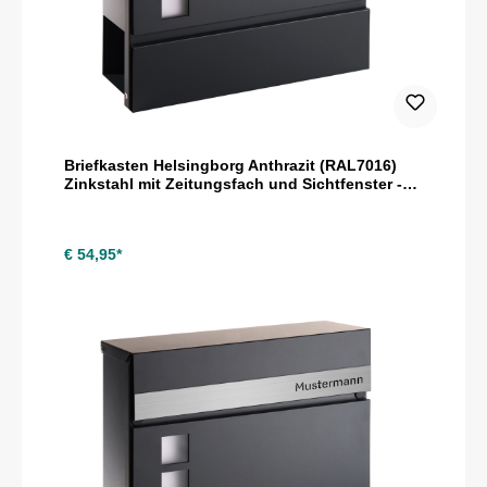
Briefkasten Helsingborg Anthrazit (RAL7016)
Zinkstahl mit Zeitungsfach und Sichtfenster -
personalisiert mit Namensschild als Gravur
€ 54,95*