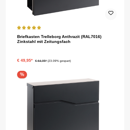
Durchschnittliche Bewertung von 5 von 5 Sternen
Briefkasten Trelleborg Anthrazit (RAL7016)
Zinkstahl mit Zeitungsfach
€ 49,95*
€ 64,95*
(23.09% gespart)
%