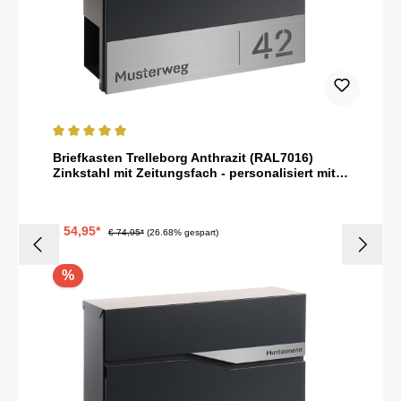
Durchschnittliche Bewertung von 5 von 5 Sternen
Briefkasten Trelleborg Anthrazit (RAL7016)
Zinkstahl mit Zeitungsfach - personalisiert mit
Hausnummer und Straßenname als Gravur
€ 54,95*
€ 74,95*
(26.68% gespart)
%