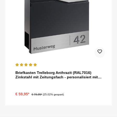
Durchschnittliche Bewertung von 5 von 5 Sternen
Briefkasten Trelleborg Anthrazit (RAL7016)
Zinkstahl mit Zeitungsfach - personalisiert mit
Namensschild, Hausnummer und Straßennamen
als Gravur
€ 59,95*
€ 79,95*
(25.02% gespart)