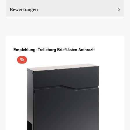
Bewertungen
Produktgalerie überspringen
Empfehlung: Trelleborg Briefkästen Anthrazit
%