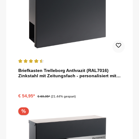
Durchschnittliche Bewertung von 4.5 von 5 Sternen
Briefkasten Trelleborg Anthrazit (RAL7016)
Zinkstahl mit Zeitungsfach - personalisiert mit
Namensschild als Gravur
€ 54,95*
€ 69,95*
(21.44% gespart)
%