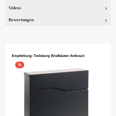
Videos
Bewertungen
Produktgalerie überspringen
Empfehlung: Trelleborg Briefkästen Anthrazit
%