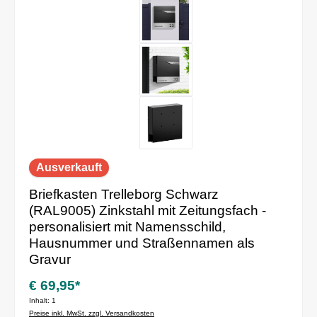
Ausverkauft
Briefkasten Trelleborg Schwarz
(RAL9005) Zinkstahl mit Zeitungsfach -
personalisiert mit Namensschild,
Hausnummer und Straßennamen als
Gravur
€ 69,95*
Inhalt:
1
Preise inkl. MwSt. zzgl. Versandkosten