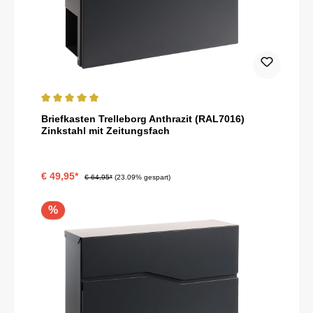
Durchschnittliche Bewertung von 5 von 5 Sternen
Briefkasten Trelleborg Anthrazit (RAL7016)
Zinkstahl mit Zeitungsfach
€ 49,95*
€ 64,95*
(23.09% gespart)
%