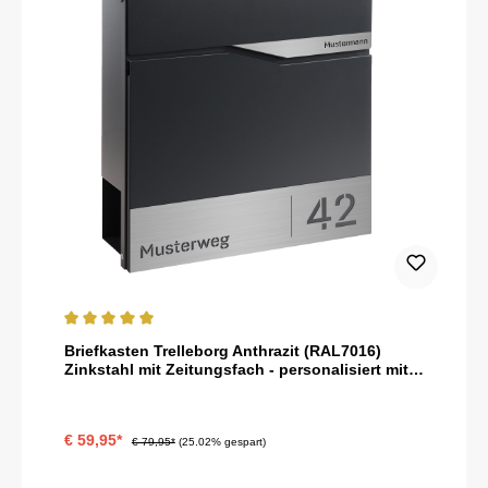
Durchschnittliche Bewertung von 5 von 5 Sternen
Briefkasten Trelleborg Anthrazit (RAL7016)
Zinkstahl mit Zeitungsfach - personalisiert mit
Namensschild, Hausnummer und Straßennamen
als Gravur
€ 59,95*
€ 79,95*
(25.02% gespart)