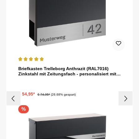
Durchschnittliche Bewertung von 5 von 5 Sternen
Briefkasten Trelleborg Anthrazit (RAL7016)
Zinkstahl mit Zeitungsfach - personalisiert mit
Hausnummer und Straßenname als Gravur
€ 54,95*
€ 74,95*
(26.68% gespart)
%