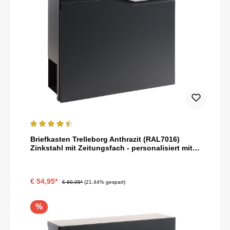
Durchschnittliche Bewertung von 4.5 von 5 Sternen
Briefkasten Trelleborg Anthrazit (RAL7016)
Zinkstahl mit Zeitungsfach - personalisiert mit
Namensschild als Gravur
€ 54,95*
€ 69,95*
(21.44% gespart)
%